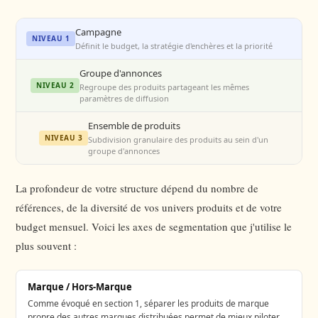
Campagne
NIVEAU 1
Définit le budget, la stratégie d'enchères et la priorité
Groupe d'annonces
NIVEAU 2
Regroupe des produits partageant les mêmes
paramètres de diffusion
Ensemble de produits
NIVEAU 3
Subdivision granulaire des produits au sein d'un
groupe d'annonces
La profondeur de votre structure dépend du nombre de
références, de la diversité de vos univers produits et de votre
budget mensuel. Voici les axes de segmentation que j'utilise le
plus souvent :
Marque / Hors-Marque
Comme évoqué en section 1, séparer les produits de marque
propre des autres marques distribuées permet de mieux piloter