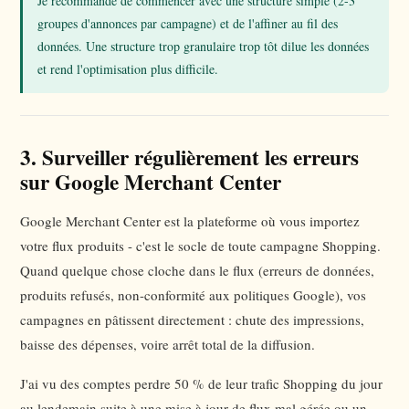
Je recommande de commencer avec une structure simple (2-3
groupes d'annonces par campagne) et de l'affiner au fil des
données. Une structure trop granulaire trop tôt dilue les données
et rend l'optimisation plus difficile.
3. Surveiller régulièrement les erreurs
sur Google Merchant Center
Google Merchant Center est la plateforme où vous importez
votre flux produits - c'est le socle de toute campagne Shopping.
Quand quelque chose cloche dans le flux (erreurs de données,
produits refusés, non-conformité aux politiques Google), vos
campagnes en pâtissent directement : chute des impressions,
baisse des dépenses, voire arrêt total de la diffusion.
J'ai vu des comptes perdre 50 % de leur trafic Shopping du jour
au lendemain suite à une mise à jour de flux mal gérée ou un