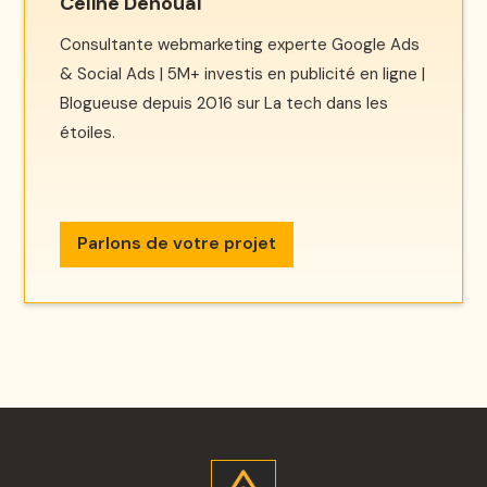
Céline Denoual
Consultante webmarketing experte Google Ads
& Social Ads | 5M+ investis en publicité en ligne |
Blogueuse depuis 2016 sur La tech dans les
étoiles.
Parlons de votre projet
Parlons de votre projet