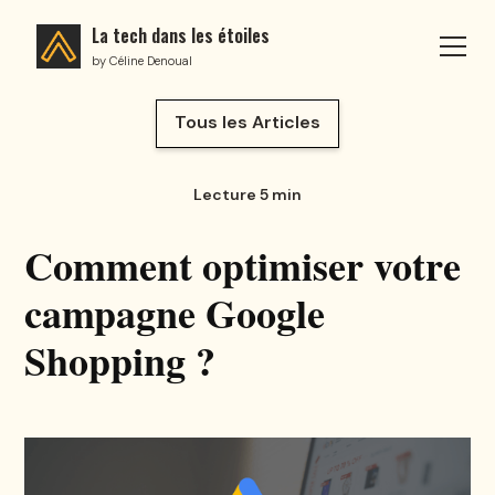
La tech dans les étoiles
La tech dans les étoiles
by Céline Denoual
Tous les Articles
Tous les Articles
Lecture 5 min
Comment optimiser votre
campagne Google
Shopping ?